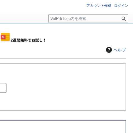
アカウント作成
ログイン
検
索
ヘルプ