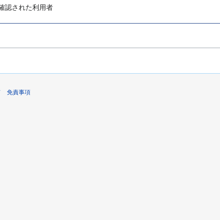
確認された利用者
て
免責事項