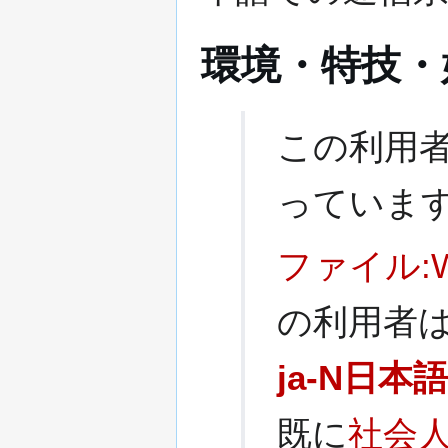
環境・特技・
この利用
っていま
ファイル:Wiki
の利用者
ja-N
日本語
既に
社会