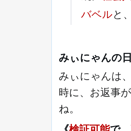
バベル
と
みぃにゃんの
みぃにゃんは
時に、お返事が
ね。
《
検証可能
で、