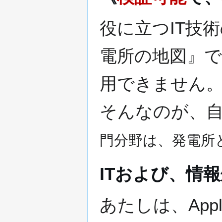
役に立つIT技
電所の地図』
用できません
そんなのが、
門分野は、発電所
ITおよび、情
あたしは、App