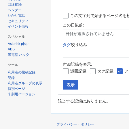
回線接続
ベンダー
この文字列で始まるページ名を
ひかり電話
セキュリティ
この日以前:
イベント情報
日付が選択されていません
スペシャル
Asterisk pjsip
タグ
絞り込み:
ABS
黒電話 ハック
付加記録を表示:
ツール
巡回記録
タグ記録
ア
利用者の投稿記録
記録
利用者グループの表示
表示
特別ページ
印刷用バージョン
該当する記録はありません。
プライバシー・ポリシー