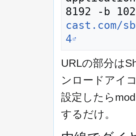
8192 -b 102
cast.com/sb
4
URLの部分はS
ンロードアイ
設定したらmodule
するだけ。