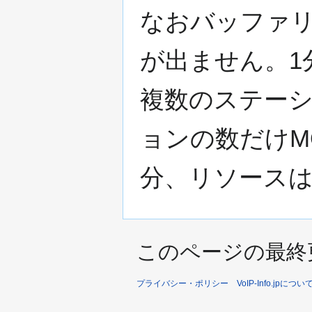
なおバッファ
が出ません。1
複数のステー
ョンの数だけM
分、リソース
このページの最終更新日
プライバシー・ポリシー
VoIP-Info.jpについ