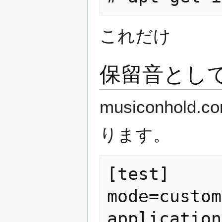
これだけ
保留音としてS
musiconho
ります。
[test]

mode=custom

application