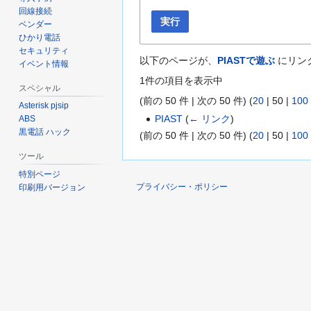
回線接続
実行
ベンダー
ひかり電話
セキュリティ
以下のページが、
PIASTで遊ぶ
にリン
イベント情報
1件の項目を表示中
スペシャル
(
前の 50 件
|
次の 50 件
) (
20
|
50
|
100
Asterisk pjsip
PIAST
(
← リンク
)
ABS
黒電話 ハック
(
前の 50 件
|
次の 50 件
) (
20
|
50
|
100
ツール
特別ページ
プライバシー・ポリシー
印刷用バージョン