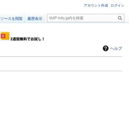
アカウント作成
ログイン
検
ソースを閲覧
履歴表示
索
ヘルプ