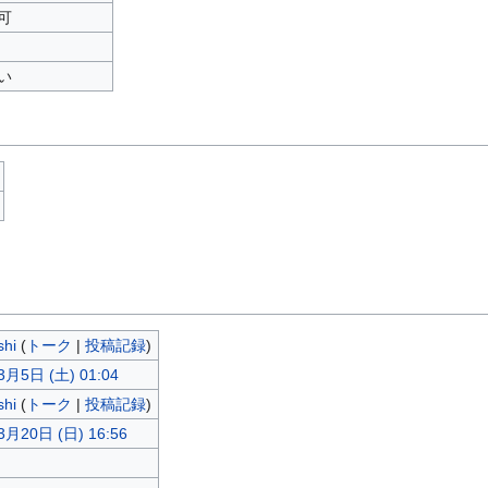
可
い
shi
(
トーク
|
投稿記録
)
3月5日 (土) 01:04
shi
(
トーク
|
投稿記録
)
3月20日 (日) 16:56