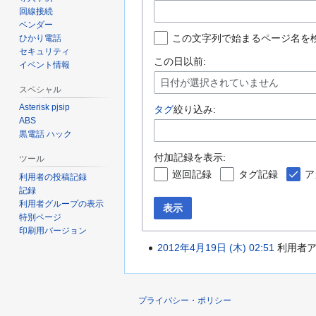
回線接続
ベンダー
この文字列で始まるページ名を
ひかり電話
セキュリティ
この日以前:
イベント情報
日付が選択されていません
スペシャル
Asterisk pjsip
タグ
絞り込み:
ABS
黒電話 ハック
付加記録を表示:
ツール
巡回記録
タグ記録
ア
利用者の投稿記録
記録
利用者グループの表示
表示
特別ページ
印刷用バージョン
2012年4月19日 (木) 02:51
利用者
プライバシー・ポリシー