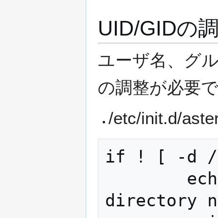
UID/GIDの
ユーザ名、グルー
の調整が必要
/etc/init
if ! [ -d /
        echo "ERROR: /etc/asterisk 
directory n