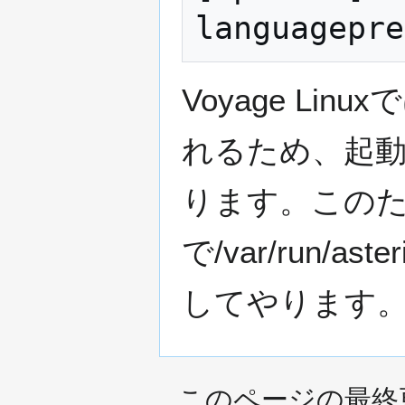
Voyage Lin
れるため、起
ります。このため
で/var/run
してやります
このページの最終更新日