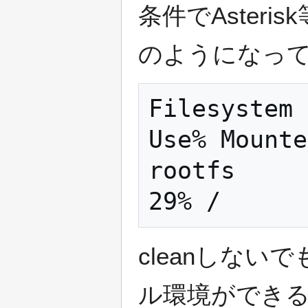
条件でAster
のようになっ
Filesystem 
Use% Mounte
rootfs     
cleanしな
ル環境ができ