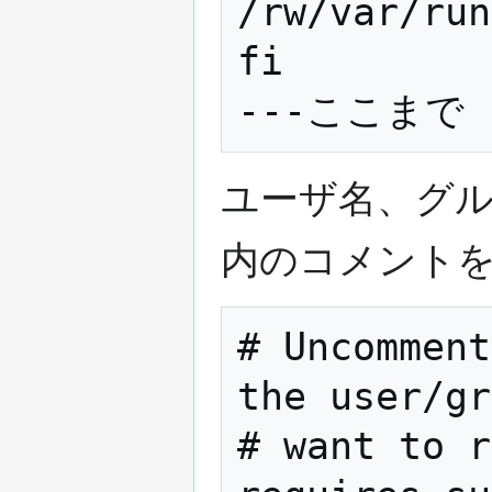
/rw/var/run
fi                                                           
ユーザ名、グ
内のコメント
# Uncomment
the user/gr
# want to r