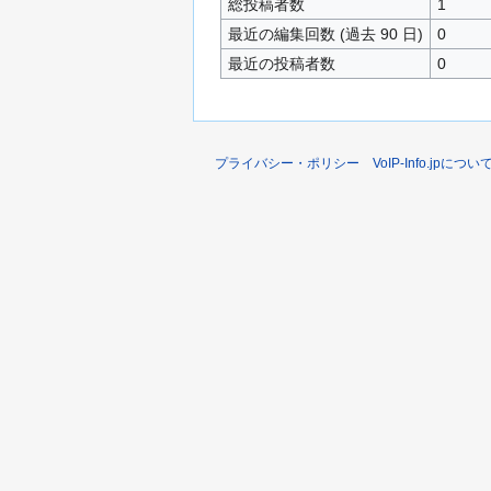
総投稿者数
1
最近の編集回数 (過去 90 日)
0
最近の投稿者数
0
プライバシー・ポリシー
VoIP-Info.jpについ