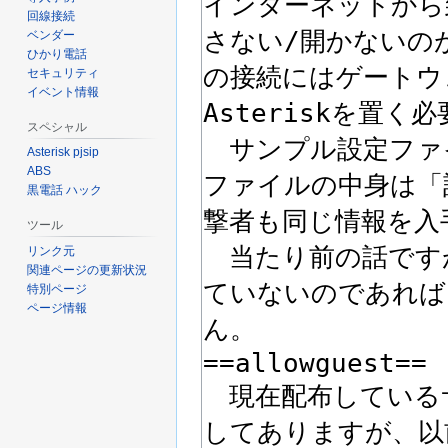
回線接続
ベンダー
ひかり電話
セキュリティ
イベント情報
スペシャル
Asterisk pjsip
ABS
黒電話 ハック
ツール
リンク元
関連ページの更新状況
特別ページ
ページ情報