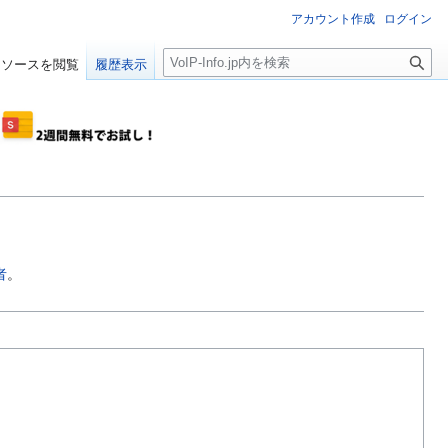
アカウント作成
ログイン
検
ソースを閲覧
履歴表示
索
者
。