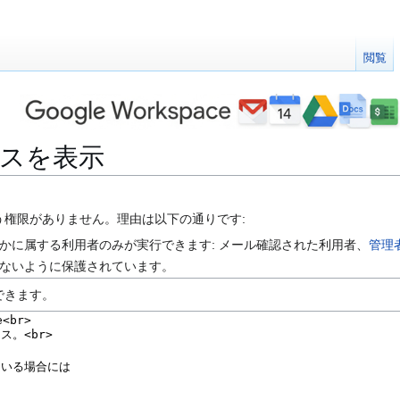
閲覧
のソースを表示
う権限がありません。理由は以下の通りです:
かに属する利用者のみが実行できます: メール確認された利用者、
管理
ないように保護されています。
できます。