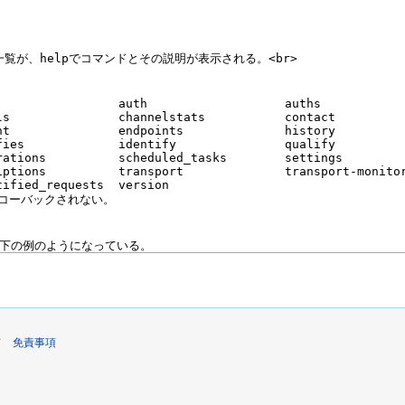
て
免責事項