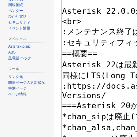
回線接続
ベンダー
ひかり電話
セキュリティ
イベント情報
スペシャル
Asterisk pjsip
ABS
黒電話 ハック
ツール
リンク元
関連ページの更新状況
特別ページ
ページ情報