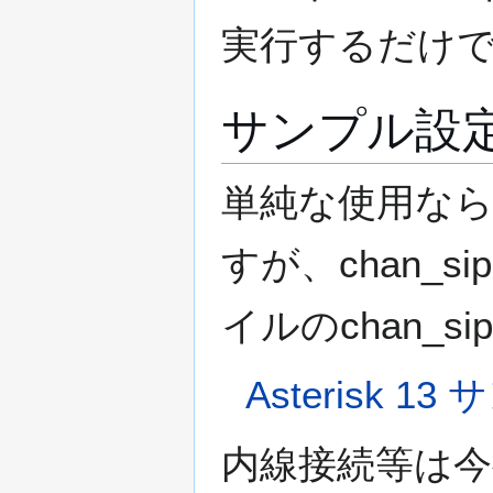
実行するだけで
サンプル設
単純な使用ならば
すが、chan_
イルのchan_
Asterisk 
内線接続等は今