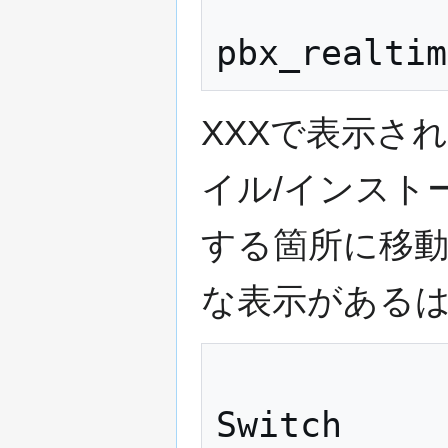
            
XXXで表示さ
イル/インスト
する箇所に移
な表示がある
             
Switch
