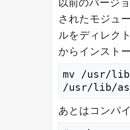
以前のバージ
されたモジュ
ルをディレク
からインスト
mv /usr/lib
あとはコンパ