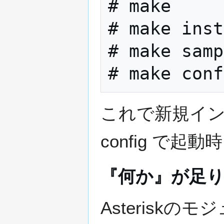
# make

# make inst
# make samp
これで新規イン
config で
『何か』が足
Asterisk