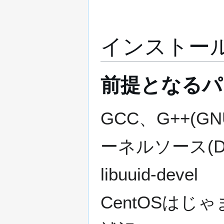
インストー
前提となるパ
GCC、G++(GNU
ーネルソース(DAH
libuuid-devel
CentOSはじゃ