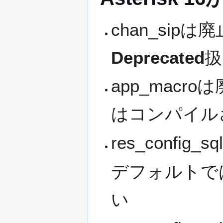
chan_si
Deprecated
扱
app_macr
はコンパイル
res_config
デフォルトではr
い