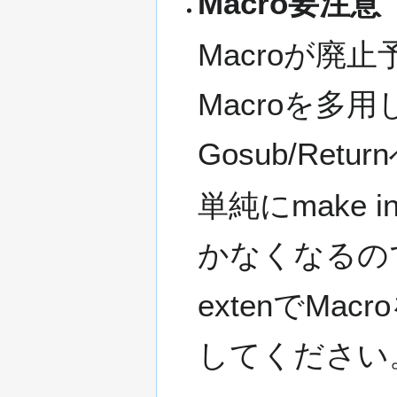
Macro要注意
Macroが
Macroを多
Gosub/Re
単純にmake i
かなくなるの
extenでM
してください