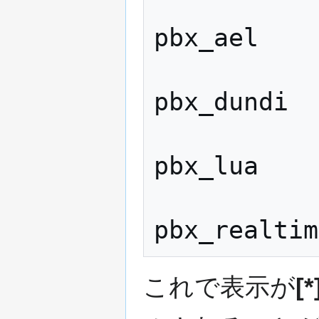
            
pbx_ael

            
pbx_dundi

            
pbx_lua

            
これで表示が
[*