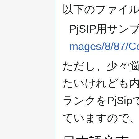
以下のファイ
PjSIP用サ
mages/8/87/Co
ただし、少々悩ま
たいけれども内
ランクをPjS
ていますので