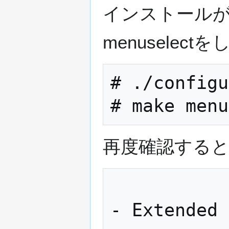
インストールが終わ
menuselec
# ./configu
再度確認する
           
- Extended 