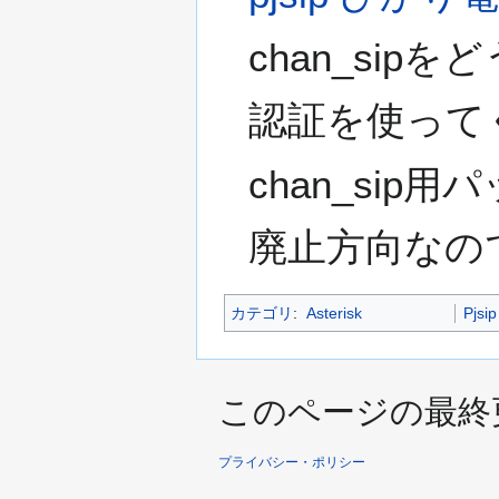
chan_si
認証を使って
chan_sip
廃止方向なので
カテゴリ
:
Asterisk
Pjsip
このページの最終更新日
プライバシー・ポリシー