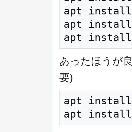
apt install
apt install
あったほうが良い
要)
apt install