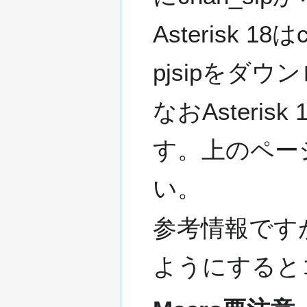
Asterisk 1
pjsipをダ
なおAsteris
す。上のペー
い。
参考情報ですが
ようにすると