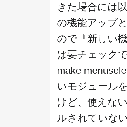
きた場合には以下
の機能アップ
ので『新しい
は要チェック
make men
いモジュールを
けど、使えない場
ルされていな