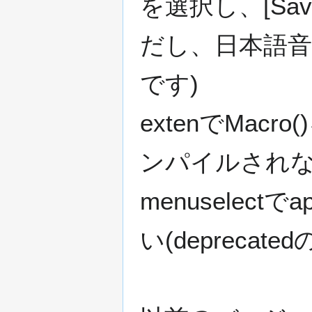
を選択し、[Save
だし、日本語音
です)
extenでMa
ンパイルされな
menuselec
い(depreca