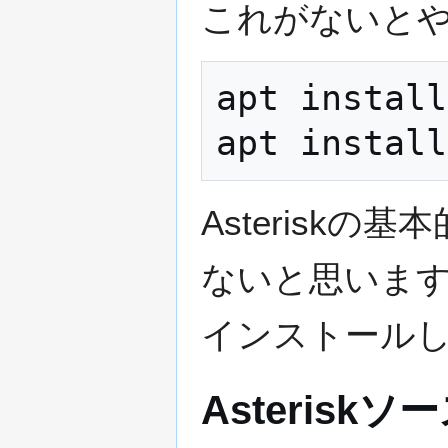
これがないと
apt install
Asterisk
ないと思います。な
インストールしま
Asterisk