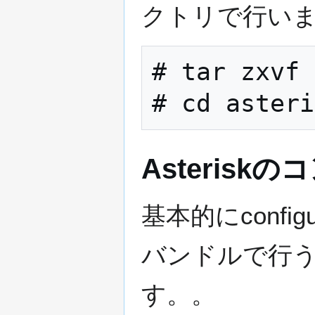
クトリで行い
# tar zxvf 
Asteris
基本的にconfi
バンドルで行うの
す。。