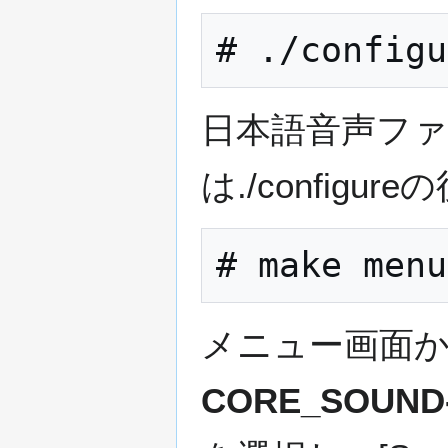
日本語音声フ
は./configur
メニュー画面
CORE_SOUND-J