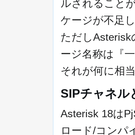
ルされること
ケージが不足し
ただしAsteris
ージ名称は『
それが何に相
SIPチャネル
Asterisk 1
ロード/コンパイ