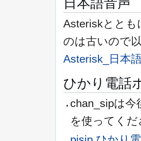
日本語音声
Asteriskと
のは古いので
Asterisk_日
ひかり電話
chan_sip
を使ってくだ
pjsip ひかり