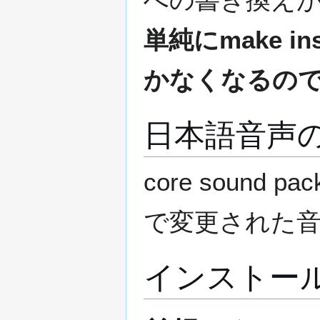
単純にmake in
かなくなるの
日本語音声
core sound 
で変更された
インストー