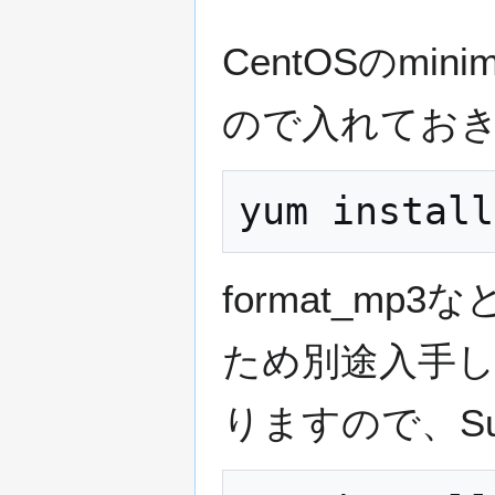
CentOSのm
ので入れてお
format_mp
ため別途入手しま
りますので、Su