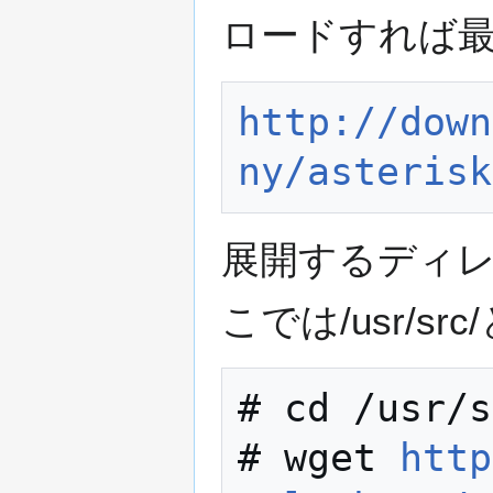
ロードすれば
http://down
ny/asterisk
展開するディ
こでは/usr/sr
# cd /usr/s
# wget 
http