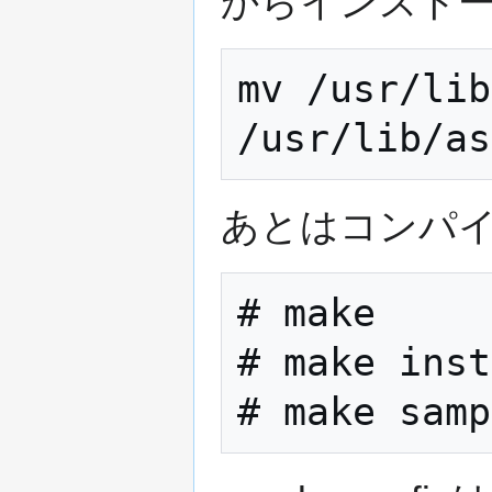
からインスト
mv /usr/lib
あとはコンパ
# make

# make inst