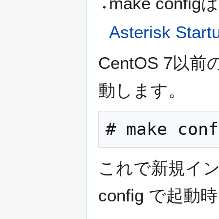
make confi
Asterisk Star
CentOS 7以
動します。
これで新規イン
config で