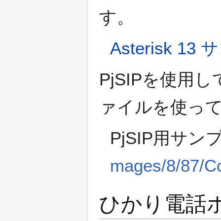
す。
Asterisk 
PjSIPを使
ァイルを使っ
PjSIP用サ
mages/8/87/Co
ひかり電話