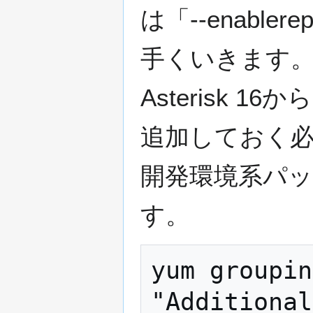
は「--enable
手くいきます
Asterisk 
追加しておく
開発環境系パ
す。
yum groupin