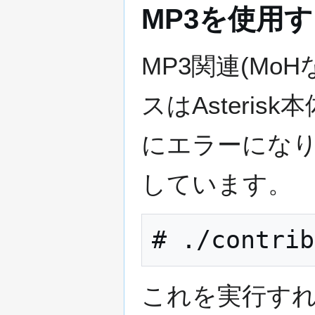
MP3を使用
MP3関連(Mo
スはAsteri
にエラーにな
しています。
これを実行すれ