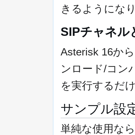
きるようにな
SIPチャネル
Asterisk 1
ンロード/コンパ
を実行するだけ
サンプル設
単純な使用ならば