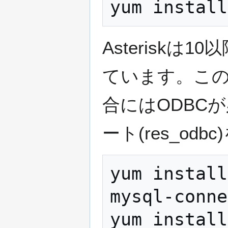
Asteriskは
ています。この
合にはODBCが
ート(res_o
yum install
mysql-conne
yum install