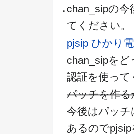
chan_sip
てください。
pjsip ひかり
chan_si
認証を使って
パッチを作る
今後はパッチは
あるのでpjs