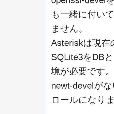
も一緒に付い
ません。
Asteriskは
SQLite3をD
境が必要です
newt-deve
ロールになり