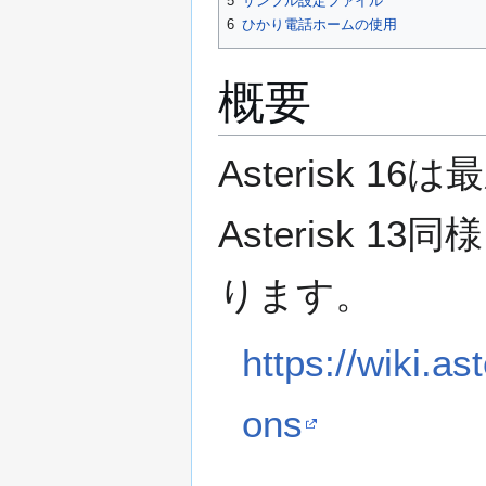
5
サンプル設定ファイル
6
ひかり電話ホームの使用
概要
Asterisk 1
Asterisk 13同
ります。
https://wiki.a
ons