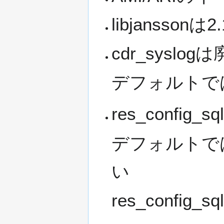
libjanss
cdr_syslo
デフォルトで
res_config_
デフォルトではr
い
res_config