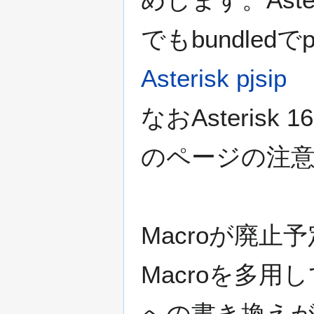
でもbundle
Asterisk pjsip
なおAsterisk
のページの注
Macroが廃
Macroを多用し
への書き換え