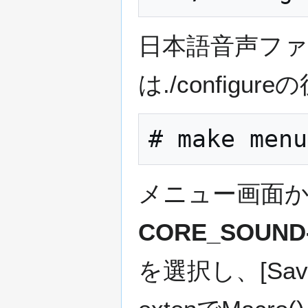
日本語音声フ
は./configur
メニュー画面
CORE_SOUND-J
を選択し、[Save