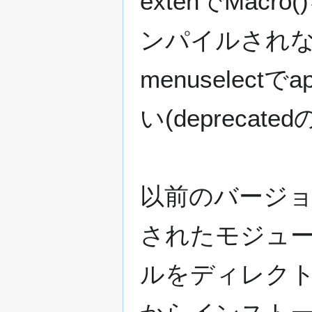
extenでMa
ンパイルされな
menuselec
い(depreca
以前のバージ
されたモジュ
ルをディレク