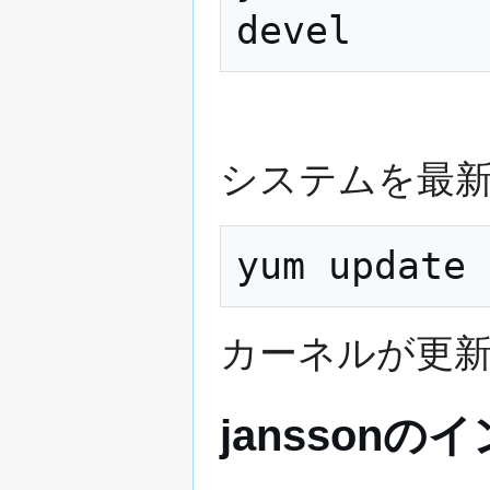
システムを最
カーネルが更
jansson