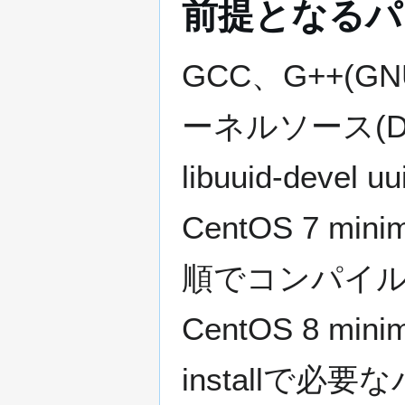
前提となるパ
GCC、G++(GNU
ーネルソース(DAH
libuuid-devel u
CentOS 7 
順でコンパイ
CentOS 8 
installで