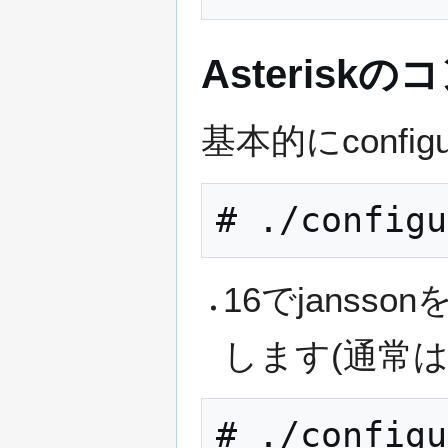
Asteris
基本的にconfi
16でjanss
します(通常は