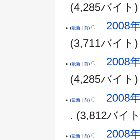
4,285バイト
2
2008年
最新
前
0
0
3,711バイト
8
年
9
2008年
月
最新
前
1
4,285バイト
0
日
(
2008年
水
最新
前
)
3,812バイ
2
2008年
最新
前
0