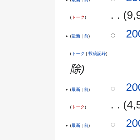
月
9
)
トーク
2
20
最新
前
0
0
8
トーク
投稿記録
年
1
除
0
月
20
1
最新
前
0
日
4
(
トーク
金
)
20
最新
前