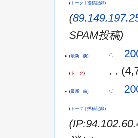
トーク
投稿記録
89.149.197.2
SPAM投稿
20
最新
前
4
トーク
2
20
最新
前
0
0
8
トーク
投稿記録
年
1
IP:94.102.
0
月