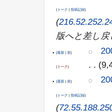
)
トーク
投稿記録
216.52.252.2
版へと差し戻
20
最新
前
9
トーク
2
20
最新
前
0
0
8
トーク
投稿記録
年
1
72.55.188.25
0