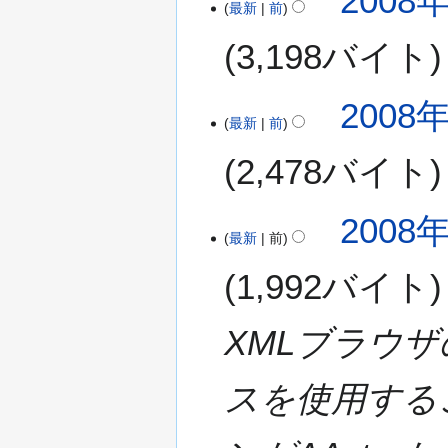
2008年
最新
前
3,198バイト
2008年
最新
前
2,478バイト
2008年
最新
前
1,992バイト
XMLブラウ
スを使用する