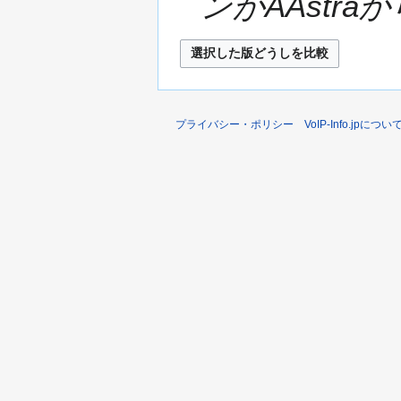
ンがAAstraか
プライバシー・ポリシー
VoIP-Info.jpについ