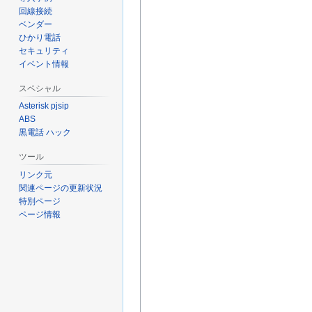
回線接続
ベンダー
ひかり電話
セキュリティ
イベント情報
スペシャル
Asterisk pjsip
ABS
黒電話 ハック
ツール
リンク元
関連ページの更新状況
特別ページ
ページ情報