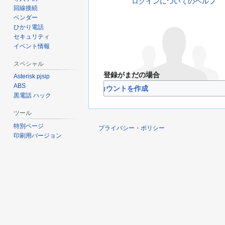
ログインについてのヘルプ
回線接続
ベンダー
ひかり電話
セキュリティ
イベント情報
スペシャル
登録がまだの場合
Asterisk pjsip
ABS
VoIP-Info.jpのアカウントを作成
黒電話 ハック
ツール
特別ページ
プライバシー・ポリシー
印刷用バージョン