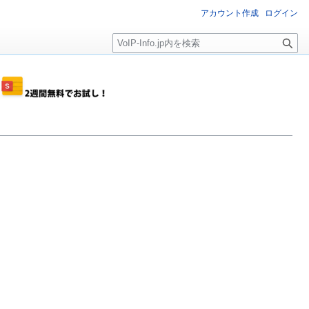
アカウント作成
ログイン
検
索