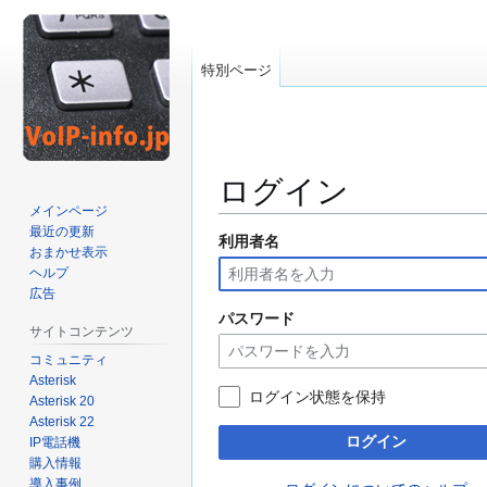
特別ページ
ログイン
メインページ
最近の更新
利用者名
ナ
検
おまかせ表示
ビ
索
ヘルプ
ゲ
に
広告
ー
移
パスワード
サイトコンテンツ
シ
動
コミュニティ
ョ
Asterisk
ン
ログイン状態を保持
Asterisk 20
に
Asterisk 22
移
ログイン
IP電話機
動
購入情報
導入事例