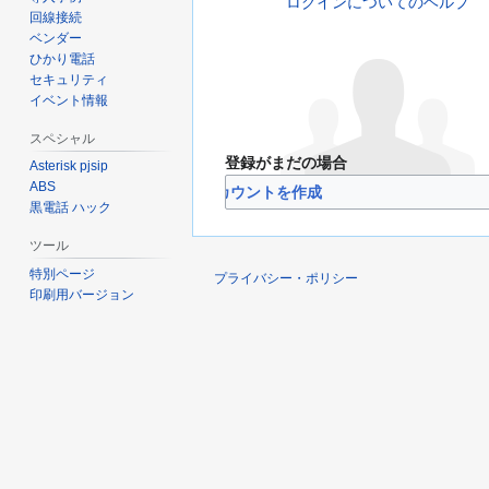
ログインについてのヘルプ
回線接続
ベンダー
ひかり電話
セキュリティ
イベント情報
スペシャル
登録がまだの場合
Asterisk pjsip
ABS
VoIP-Info.jpのアカウントを作成
黒電話 ハック
ツール
特別ページ
プライバシー・ポリシー
印刷用バージョン