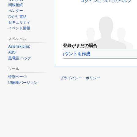
ログインについてのヘルプ
回線接続
ベンダー
ひかり電話
セキュリティ
イベント情報
スペシャル
登録がまだの場合
Asterisk pjsip
ABS
VoIP-Info.jpのアカウントを作成
黒電話 ハック
ツール
特別ページ
プライバシー・ポリシー
印刷用バージョン