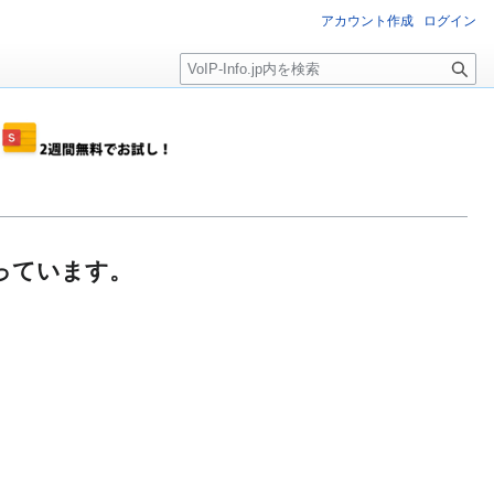
アカウント作成
ログイン
検
索
が創っています。