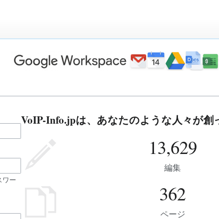
VoIP-Info.jpは、あなたのような人々
13,629
編集
スワー
362
ページ