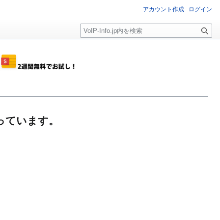
アカウント作成
ログイン
検
索
が創っています。