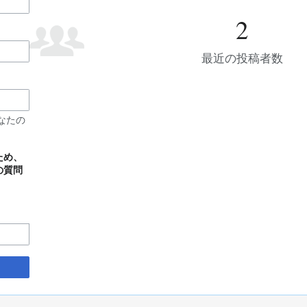
2
最近の投稿者数
なたの
ため、
の質問