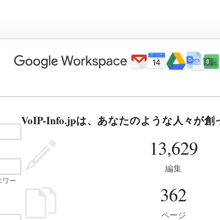
VoIP-Info.jpは、あなたのような人々
13,629
編集
スワー
362
ページ