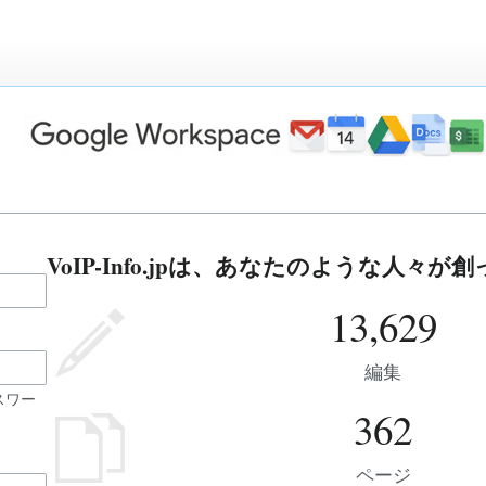
VoIP-Info.jpは、あなたのような人々
13,629
編集
スワー
362
ページ