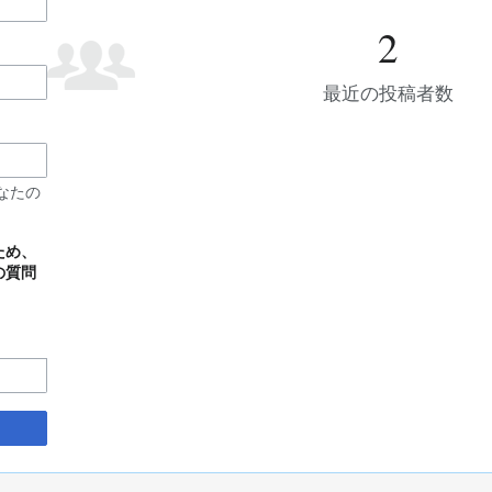
2
最近の投稿者数
なたの
ため、
の質問