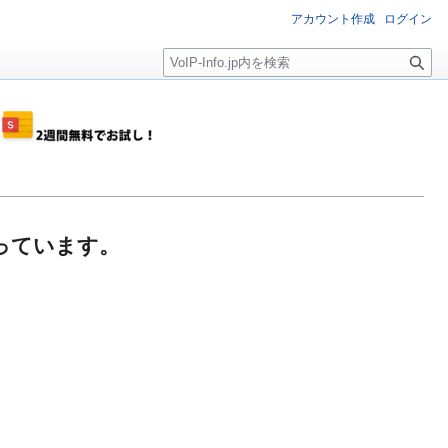
アカウント作成
ログイン
検
索
が創っています。