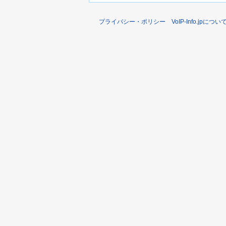
プライバシー・ポリシー
VoIP-Info.jpについ