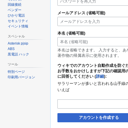
回線接続
ベンダー
メールアドレス (省略可能)
ひかり電話
セキュリティ
イベント情報
本名 (省略可能)
スペシャル
Asterisk pjsip
ABS
本名は省略できます。 入力すると、あ
黒電話 ハック
著作物の帰属表示に使用されます。
ツール
ウィキでのアカウント自動作成を防ぐ
お手数をおかけしますが下記の確認用
特別ページ
に回答してください (
詳細
):
印刷用バージョン
サラリーマンが多いと言われる山手線
いえば
アカウントを作成する