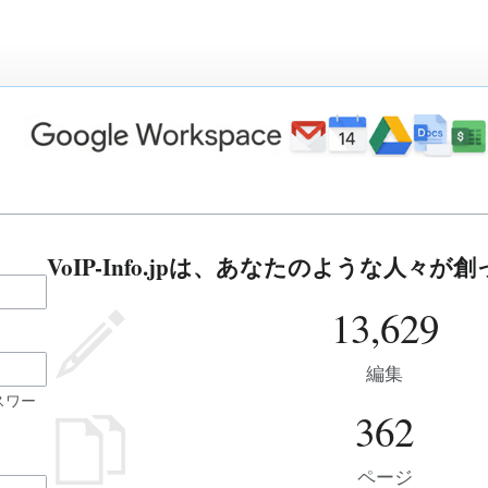
VoIP-Info.jpは、あなたのような人々
13,629
編集
スワー
362
ページ