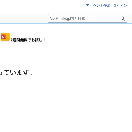
アカウント作成
ログイン
検
索
が創っています。