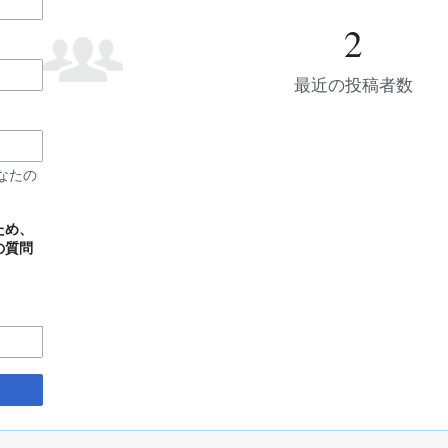
2
最近の投稿者数
なたの
ため、
の質問