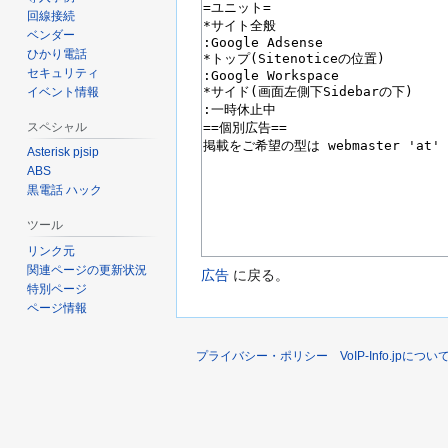
回線接続
ベンダー
ひかり電話
セキュリティ
イベント情報
スペシャル
Asterisk pjsip
ABS
黒電話 ハック
ツール
リンク元
関連ページの更新状況
広告
に戻る。
特別ページ
ページ情報
プライバシー・ポリシー
VoIP-Info.jpについ