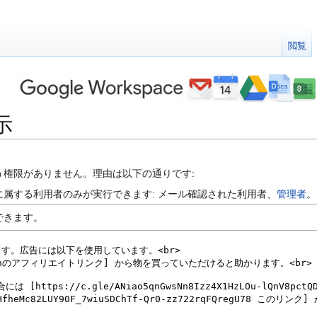
閲覧
示
う権限がありません。理由は以下の通りです:
属する利用者のみが実行できます: メール確認された利用者、
管理者
。
できます。