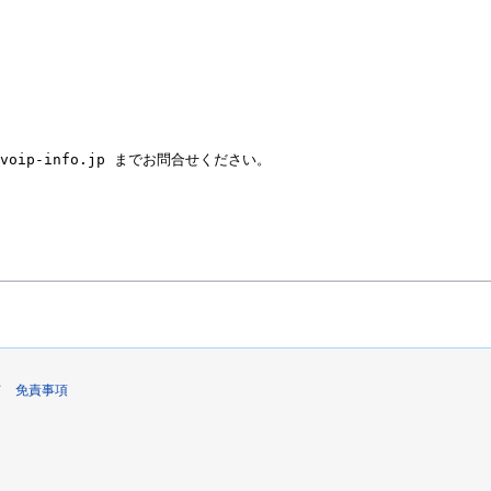
て
免責事項