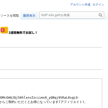
アカウント作成
ログイン
検
ソースを閲覧
履歴表示
索