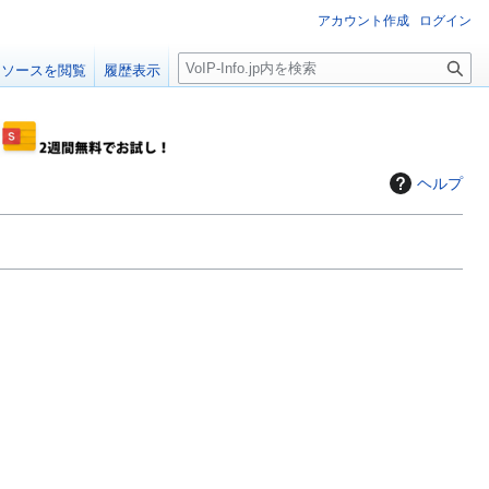
アカウント作成
ログイン
検
ソースを閲覧
履歴表示
索
ヘルプ