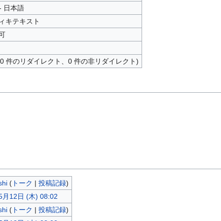
 - 日本語
ィキテキスト
可
 (0 件のリダイレクト、0 件の非リダイレクト)
shi
(
トーク
|
投稿記録
)
5月12日 (木) 08:02
shi
(
トーク
|
投稿記録
)