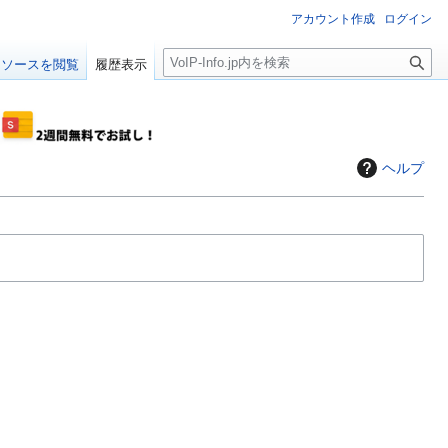
アカウント作成
ログイン
検
ソースを閲覧
履歴表示
索
ヘルプ