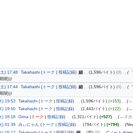
土) 17:48
Takahashi
トーク
投稿記録
細
1,596バイト
0
「
期限))
土) 17:44
Takahashi
トーク
投稿記録
細
1,596バイト
0
「
期限))
) 19:53
Takahashi
トーク
投稿記録
1,596バイト
+153
→
) 19:50
Takahashi
トーク
投稿記録
1,443バイト
+122
→
) 18:18
Gima
トーク
投稿記録
1,321バイト
+527
→
スカ
) 01:39
みぃにゃん
トーク
投稿記録
794バイト
+794
New
) 15:17
Takahashi
トーク
投稿記録
細
空
0
"
ノート:Asteri