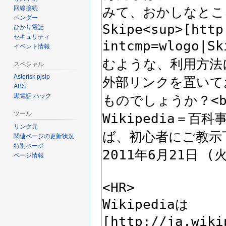
回線接続
ベンダー
ひかり電話
セキュリティ
イベント情報
スペシャル
Asterisk pjsip
ABS
黒電話 ハック
ツール
リンク元
関連ページの更新状況
特別ページ
ページ情報