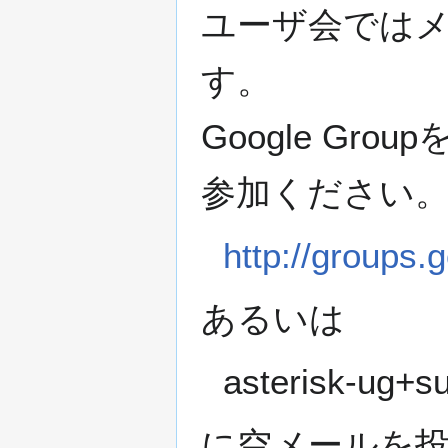
ユーザ会では
す。
Google G
参加ください
http://groups.
あるいは
asterisk-ug+
に空メールを