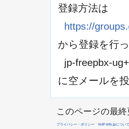
登録方法は
https://groups
から登録を行
jp-freepbx-u
に空メールを
このページの最終更新日
プライバシー・ポリシー
VoIP-Info.jpについ