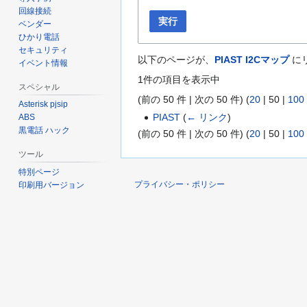
回線接続
実行
ベンダー
ひかり電話
セキュリティ
以下のページが、
PIAST I2Cマップ
に
イベント情報
1件の項目を表示中
スペシャル
(
前の 50 件
|
次の 50 件
) (
20
|
50
|
100
Asterisk pjsip
PIAST
(
← リンク
)
ABS
黒電話 ハック
(
前の 50 件
|
次の 50 件
) (
20
|
50
|
100
ツール
特別ページ
プライバシー・ポリシー
印刷用バージョン