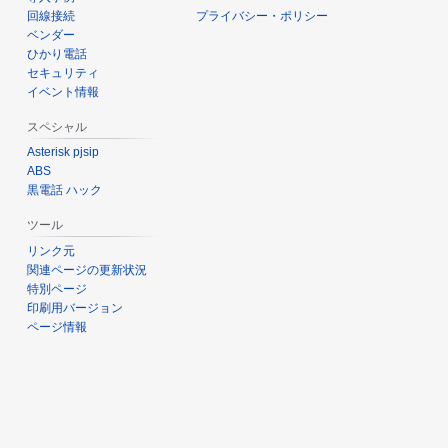
回線接続
プライバシー・ポリシー
ベンダー
ひかり電話
セキュリティ
イベント情報
スペシャル
Asterisk pjsip
ABS
黒電話 ハック
ツール
リンク元
関連ページの更新状況
特別ページ
印刷用バージョン
ページ情報